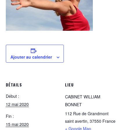
Ajouter au calendrier
DÉTAILS
LIEU
Début :
CABINET WILLIAM
12 mai 2020
BONNET
112 Rue de Grandmont
Fin :
saint avertin
,
37550
France
15 mai 2020
+ Google Map