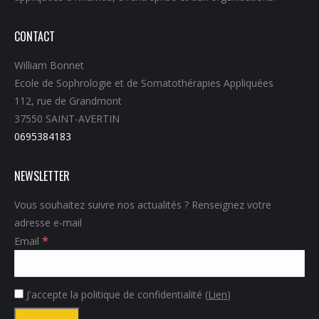
CONTACT
William Bonnet
Ecole de Sophrologie et de Somatothérapies Appliquées
112, rue de Grandmont
37550 SAINT-AVERTIN
0695384183
NEWSLETTER
Vous souhaitez suivre nos actualités ? Renseignez votre
adresse e-mail
*
Email
J'accepte la politique de confidentialité (
Lien
)