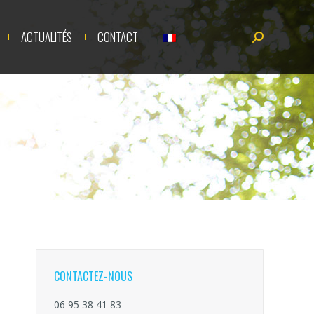
UALITÉS
CONTACT
Recherche
ACTUALITÉS
CONTACT
Recherche
:
:
CONTACTEZ-NOUS
06 95 38 41 83