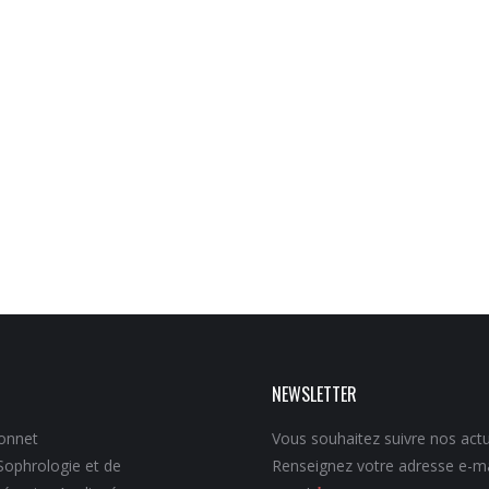
NEWSLETTER
onnet
Vous souhaitez suivre nos actu
Sophrologie et de
Renseignez votre adresse e-ma