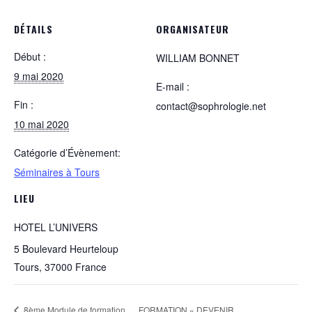
DÉTAILS
ORGANISATEUR
Début :
WILLIAM BONNET
9 mai 2020
E-mail :
Fin :
contact@sophrologie.net
10 mai 2020
Catégorie d’Évènement:
Séminaires à Tours
LIEU
HOTEL L’UNIVERS
5 Boulevard Heurteloup
Tours
,
37000
France
8ème Module de formation
FORMATION « DEVENIR