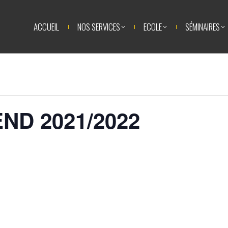
ACCUEIL
NOS SERVICES
ECOLE
SÉMINAIRES
ACT
ACCUEIL
NOS SERVICES
ECOLE
SÉMINAIRES
D 2021/2022