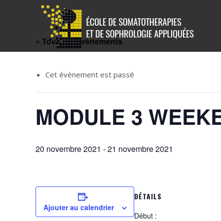
« Tous les Évènements
Cet évènement est passé
MODULE 3 WEEKEN
20 novembre 2021
-
21 novembre 2021
DÉTAILS
Ajouter au calendrier
Début :