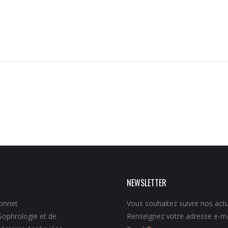
NEWSLETTER
onnet
Vous souhaitez suivre nos actu
Sophrologie et de
Renseignez votre adresse e-ma