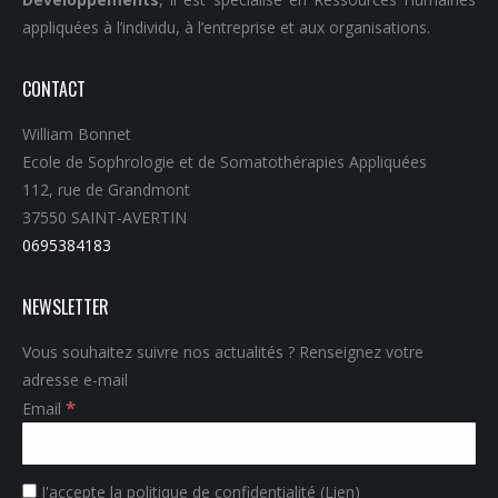
appliquées à l’individu, à l’entreprise et aux organisations.
CONTACT
William Bonnet
Ecole de Sophrologie et de Somatothérapies Appliquées
112, rue de Grandmont
37550 SAINT-AVERTIN
0695384183
NEWSLETTER
Vous souhaitez suivre nos actualités ? Renseignez votre
adresse e-mail
*
Email
J'accepte la politique de confidentialité (
Lien
)