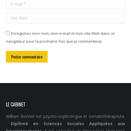
E-mail *
Site Web
Enregistrez mon nom, mon e-mail et mon site Web dans ce
navigateur pour la prochaine fois que je commenterai.
Poster commentaire
LE CABINET
William Bonnet est psycho-sophrologue et somatothérapeute.
Diplômé en Sciences Sociales Appliquées aux
Développements
, il est spécialisé en Ressources Humaines