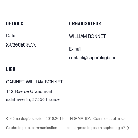
DÉTAILS
ORGANISATEUR
Date :
WILLIAM BONNET
23 février 2019
E-mail :
contact@sophrologie.net
LIEU
CABINET WILLIAM BONNET
112 Rue de Grandmont
saint avertin
,
37550
France
6ème degré session 2018/2019
FORMATION: Comment optimiser
Sophrologie et communication.
son terpnos-logos en sophrologie?