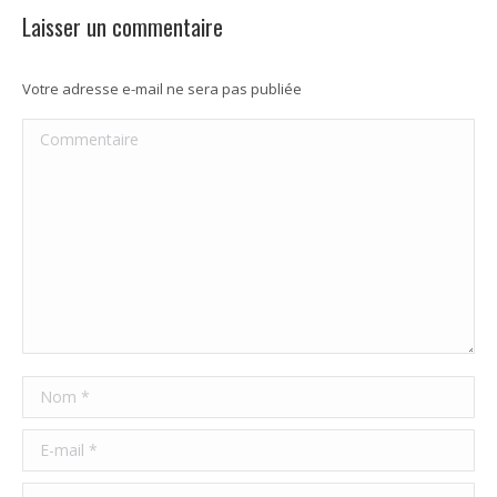
Laisser un commentaire
Votre adresse e-mail ne sera pas publiée
Commentaire
Nom *
E-mail *
Site Web