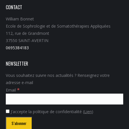
CONTACT
William Bonnet
Ecole de Sophrologie et de Somatothérapies Appliquées
112, rue de Grandmont
37550 SAINT-AVERTIN
0695384183
NEWSLETTER
Vous souhaitez suivre nos actualités ? Renseignez votre
adresse e-mail
*
Email
J'accepte la politique de confidentialité (
Lien
)