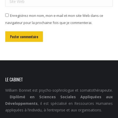
Enregistrez mon nom, mon e-mail et mon site Web dans ce
navigateur pour la prochaine fois que je commenterai.
Poster commentaire
LE CABINET
William Bonnet est psycho-sophrologue et somatothérapeute.
Diplômé en Sciences Sociales Appliquées aux
Développements
, il est spécialisé en Ressources Humaines
appliquées à l’individu, à l’entreprise et aux organisations.