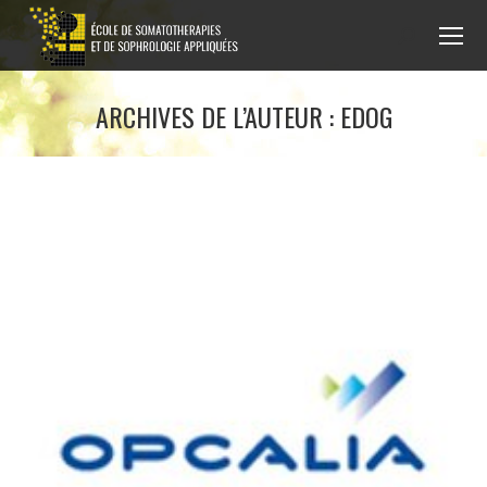
Recherche
:
ARCHIVES DE L’AUTEUR :
EDOG
Vous êtes ici :