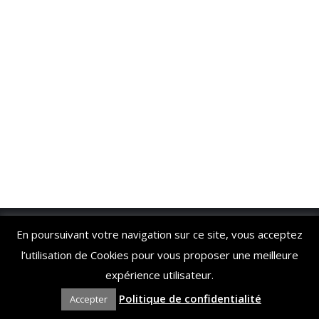
Copyright Sophrologie.net
En poursuivant votre navigation sur ce site, vous acceptez
Menu bas
l’utilisation de Cookies pour vous proposer une meilleure
expérience utilisateur.
Politique de confidentialité
Accepter